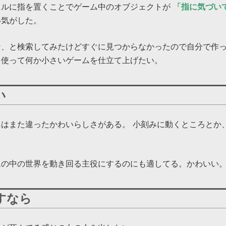
ネルに指を置くことでゲーム中のオブジェクトが
「指に気づい
い気がした。
、と検索してみたけどすぐに見つからなかったので自分で作っ
を使って何か小さいゲームを仕立て上げたい。
い
はまた違ったかわいらしさがある。 小刻みに動くところとか
ムの中の世界を動き回る主役にするのにも適してる。かわいい
すなら