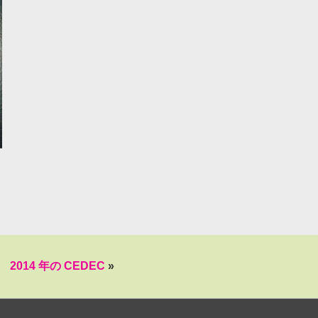
2014 年の CEDEC
»