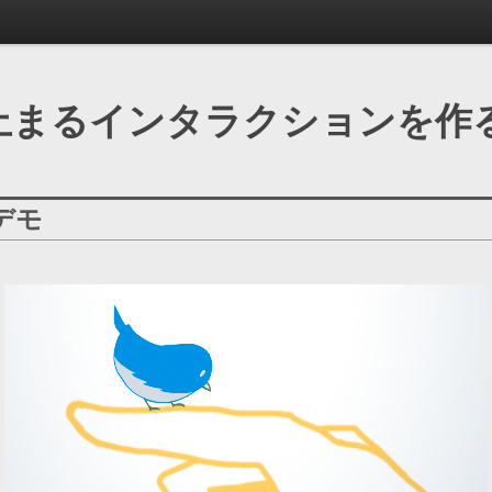
止まるインタラクションを作
デモ