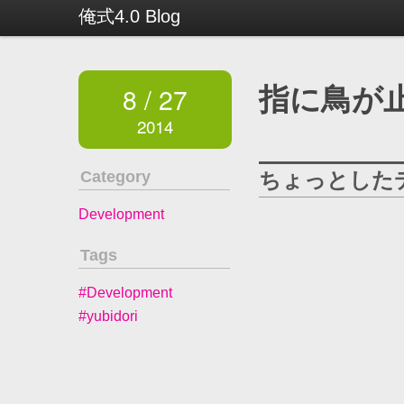
俺式4.0 Blog
8 / 27
指に鳥が
2014
Category
ちょっとした
Development
Tags
#Development
#yubidori