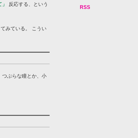
て」
反応する、という
RSS
てみている。 こうい
、つぶらな瞳とか、小
。