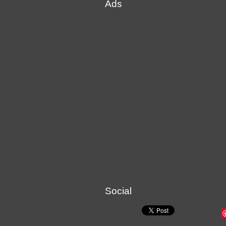
Ads
Social