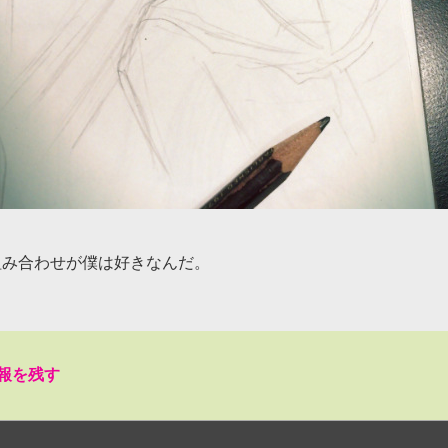
組み合わせが僕は好きなんだ。
報を残す