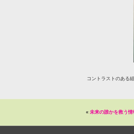
コントラストのある
«
未来の誰かを救う情