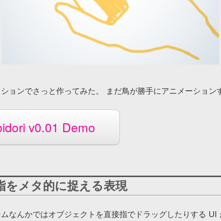
ションでさっと作ってみた。 まだ鳥が勝手にアニメーション
idori v0.01 Demo
指をメタ的に捉える表現
ムなんかではオブジェクトを直接指でドラッグしたりする UI 